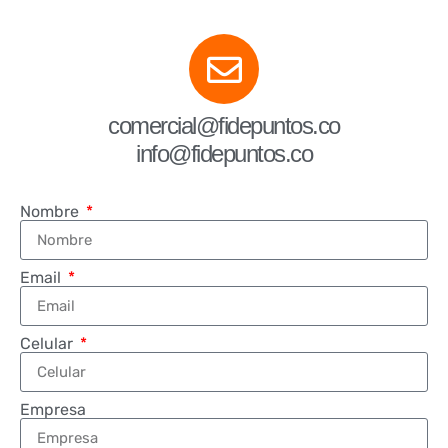
comercial@fidepuntos.co
info@fidepuntos.co
Nombre
Email
Celular
Empresa