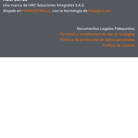
Una marca de HRC Soluciones Integrales S.A.S.
Alojado en
MASHOSTING.co
, con la tecnología de
Mipagina.net
Documentos Legales Fidepuntos:
Términos y condiciones de uso de la página
Política de protección de datos personales
Política de cookies